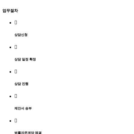
업무절차
상담신청
상담 일정 확정
상담 진행
제안서 송부
법률자문계약 체결