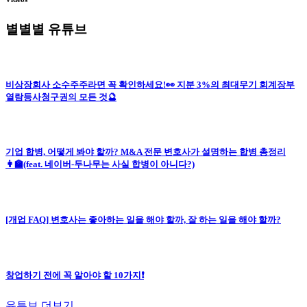
별별별 유튜브
비상장회사 소수주주라면 꼭 확인하세요!👀 지분 3%의 최대무기 회계장부
열람등사청구권의 모든 것🔮
기업 합병, 어떻게 봐야 할까? M&A 전문 변호사가 설명하는 합병 총정리
👩‍🏫(feat. 네이버-두나무는 사실 합병이 아니다?)
[개업 FAQ] 변호사는 좋아하는 일을 해야 할까, 잘 하는 일을 해야 할까?
창업하기 전에 꼭 알아야 할 10가지❗
유튜브 더보기