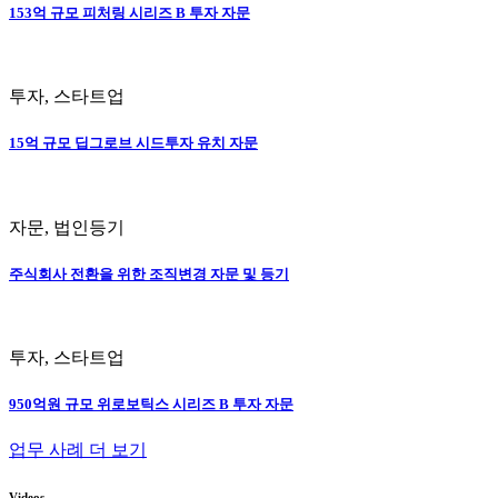
153억 규모 피처링 시리즈 B 투자 자문
투자, 스타트업
15억 규모 딥그로브 시드투자 유치 자문
자문, 법인등기
주식회사 전환을 위한 조직변경 자문 및 등기
투자, 스타트업
950억원 규모 위로보틱스 시리즈 B 투자 자문
업무 사례 더 보기
Videos